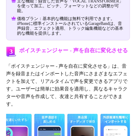
主な機能：録音した音声を「VOCAL TRANSFORMER」
を使って加工。ピッチ、フォーマットなどの調整が可
能。
価格プラン：基本的な機能は無料で利用できます。
iPhoneに標準インストールされているGarageBandは、音
声録音、エフェクト適用、トラック編集機能などの基本
的な機能を提供します。
ボイスチェンジャー - 声を自在に変化させる
3
「ボイスチェンジャー - 声を自在に変化させる」は、音
声を録音またはインポートした音声にさまざまなエフェ
クトを加えて、リアルタイムで声を変更できるアプリで
す。ユーザーは簡単に効果音を適用し、異なるキャラク
ターや音声を作成して、友達と共有することができま
す。