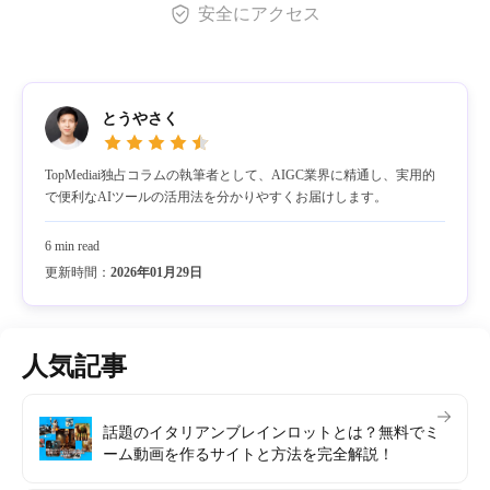
安全にアクセス
とうやさく
TopMediai独占コラムの執筆者として、AIGC業界に精通し、実用的
で便利なAIツールの活用法を分かりやすくお届けします。
6 min read
更新時間：
2026年01月29日
人気記事
話題のイタリアンブレインロットとは？無料でミ
ーム動画を作るサイトと方法を完全解説！