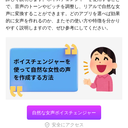
で、音声のトーンやピッチを調整し、リアルで自然な女
声に変換することができます。どのアプリを選べば効果
的に女声を作れるのか、またその使い方や特徴を分かり
やすく説明しますので、ぜひ参考にしてください。
自然な女声ボイスチェンジャー
安全にアクセス