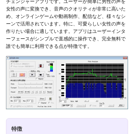
チェンジャーアプリです。ユーザーが簡単に男性の声を
女性の声に変換でき、音声のクオリティが非常に高いた
め、オンラインゲームや動画制作、配信など、様々なシ
ーンで活用されています。特に、可愛らしい女性の声を
作りたい場合に適しています。アプリはユーザーインタ
ーフェースがシンプルで直感的に操作でき、完全無料で
誰でも簡単に利用できる点が特徴です。
特徴