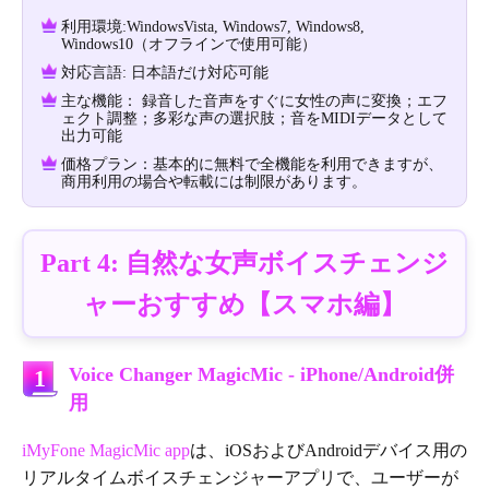
利用環境:WindowsVista, Windows7, Windows8,
Windows10（オフラインで使用可能）
対応言語: 日本語だけ対応可能
主な機能： 録音した音声をすぐに女性の声に変換；エフ
ェクト調整；多彩な声の選択肢；音をMIDIデータとして
出力可能
価格プラン：基本的に無料で全機能を利用できますが、
商用利用の場合や転載には制限があります。
Part 4: 自然な女声ボイスチェンジ
ャーおすすめ【スマホ編】
Voice Changer MagicMic - iPhone/Android併
1
用
iMyFone MagicMic app
は、iOSおよびAndroidデバイス用の
リアルタイムボイスチェンジャーアプリで、ユーザーが