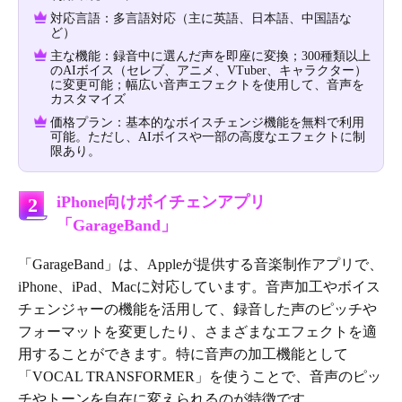
対応言語：多言語対応（主に英語、日本語、中国語な
ど）
主な機能：録音中に選んだ声を即座に変換；300種類以上
のAIボイス（セレブ、アニメ、VTuber、キャラクター）
に変更可能；幅広い音声エフェクトを使用して、音声を
カスタマイズ
価格プラン：基本的なボイスチェンジ機能を無料で利用
可能。ただし、AIボイスや一部の高度なエフェクトに制
限あり。
iPhone向けボイチェンアプリ
2
「GarageBand」
「GarageBand」は、Appleが提供する音楽制作アプリで、
iPhone、iPad、Macに対応しています。音声加工やボイス
チェンジャーの機能を活用して、録音した声のピッチや
フォーマットを変更したり、さまざまなエフェクトを適
用することができます。特に音声の加工機能として
「VOCAL TRANSFORMER」を使うことで、音声のピッ
チやトーンを自在に変えられるのが特徴です。