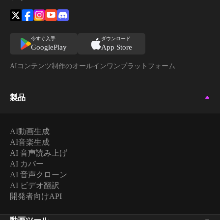
今すぐ入手
ダウンロード
GooglePlay
App Store
AIコンテンツ制作のオールインワンプラットフォーム
製品
AI動画生成
AI音楽生成
AI 音声読み上げ
AI カバー
AI 音声クローン
AI ビデオ翻訳
開発者向けAPI