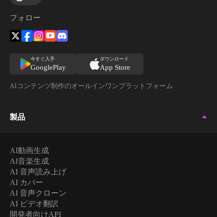
フォロー
今すぐ入手
ダウンロード
GooglePlay
App Store
AIコンテンツ制作のオールインワンプラットフォーム
製品
AI動画生成
AI音楽生成
AI 音声読み上げ
AI カバー
AI 音声クローン
AI ビデオ翻訳
開発者向けAPI