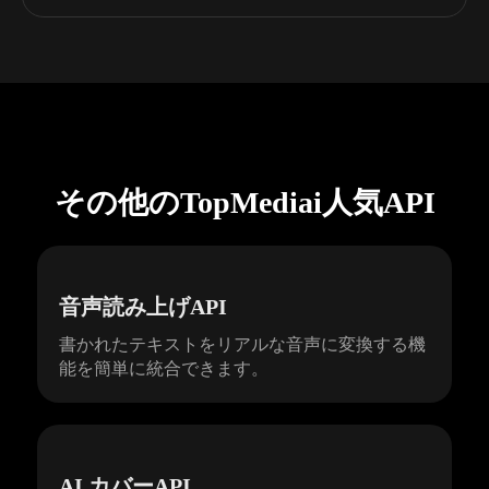
その他のTopMediai人気API
音声読み上げAPI
書かれたテキストをリアルな音声に変換する機
能を簡単に統合できます。
AI カバーAPI