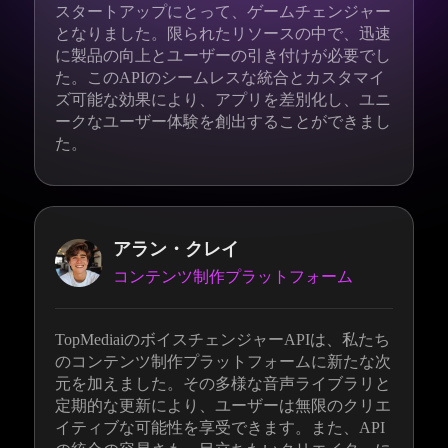
スタートアップにとって、ゲームチェンジャー
となりました。限られたリソースの中で、迅速
に製品の向上とユーザーの引き付けが必要でし
た。このAPIのシームレスな統合とカスタマイ
ズ可能な効果により、アプリを差別化し、ユニ
ークなユーザー体験を創出することができまし
た。
アラン・クレイ
コンテンツ制作プラットフォーム
TopMediaiのボイスチェンジャーAPIは、私たち
のコンテンツ制作プラットフォームに新たな次
元を加えました。その多様な音声ライブラリと
定期的な更新により、ユーザーは無限のクリエ
イティブな可能性を享受できます。また、API