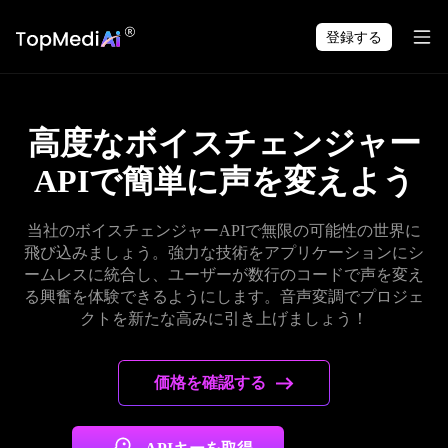
TopMediai アプリで
ダウンロード
いつでも・どこでも制作できます。
登録する
高度なボイスチェンジャー
APIで簡単に声を変えよう
当社のボイスチェンジャーAPIで無限の可能性の世界に
飛び込みましょう。強力な技術をアプリケーションにシ
ームレスに統合し、ユーザーが数行のコードで声を変え
る興奮を体験できるようにします。音声変調でプロジェ
クトを新たな高みに引き上げましょう！
価格を確認する