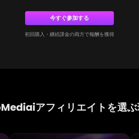
今すぐ参加する
初回購入・継続課金の両方で報酬を獲得
pMediaiアフィリエイトを選