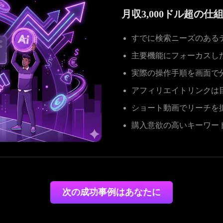
月収3,000ドル超の
すでに検索ニーズのある
主要機能にフォーカスし
実際の操作手順を画面で
アフィリエイトリンクは
ショート動画でリーチを
購入意欲の高いキーワー
次の成功事例はあなたに