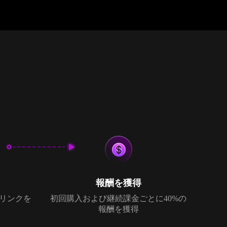
報酬を獲得
でリンクを
初回購入および継続課金ごとに40%の
報酬を獲得