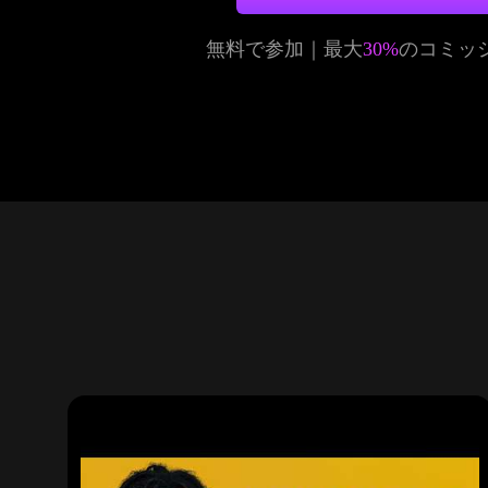
無料で参加｜最大
30%
のコミッ