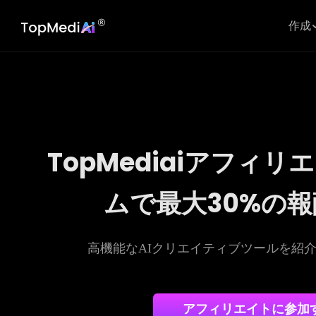
作成
TopMediaiアフィ
ムで最大30%の
高機能なAIクリエイティブツールを紹
アフィリエイトに参加