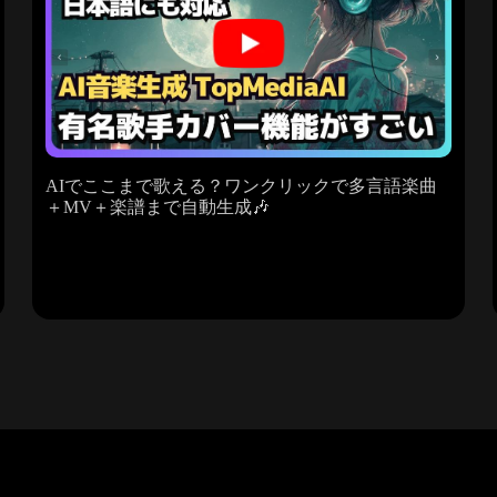
AIでここまで歌える？ワンクリックで多言語楽曲
＋MV＋楽譜まで自動生成🎶