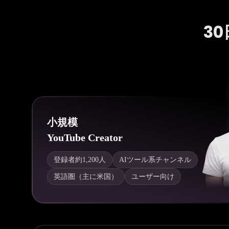
3
小規模
YouTube Creator
登録者約1,200人
AIツール系チャンネル
英語圏（主に米国）
ユーザー向け