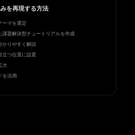
仕組みを再現する方法
テーマを選定
た課題解決型チュートリアルを作成
分かりやすく解説
目立つ位置に設置
拡大
ドを活用