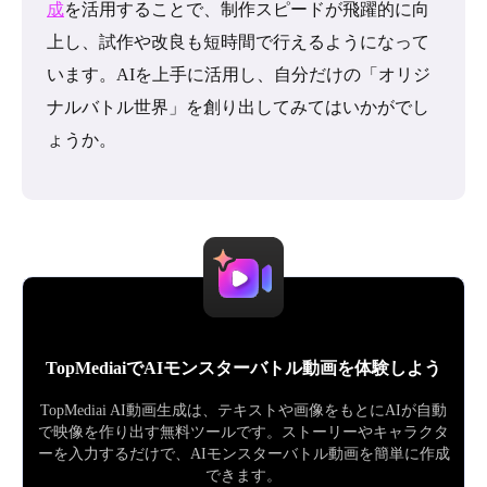
成
を活用することで、制作スピードが飛躍的に向
上し、試作や改良も短時間で行えるようになって
います。AIを上手に活用し、自分だけの「オリジ
ナルバトル世界」を創り出してみてはいかがでし
ょうか。
TopMediaiでAIモンスターバトル動画を体験しよう
TopMediai AI動画生成は、テキストや画像をもとにAIが自動
で映像を作り出す無料ツールです。ストーリーやキャラクタ
ーを入力するだけで、AIモンスターバトル動画を簡単に作成
できます。