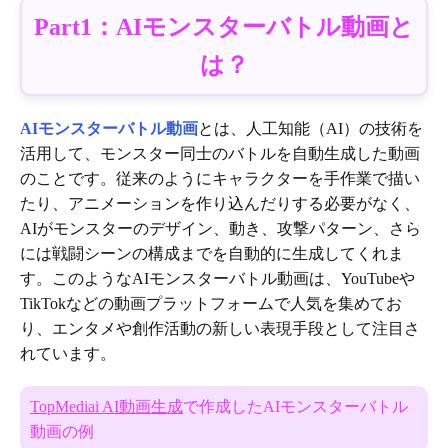
Part1：AIモンスターバトル動画と
は？
AIモンスターバトル動画
とは、人工知能（AI）の技術を
活用して、モンスター同士のバトルを自動生成した動画
のことです。従来のようにキャラクターを手作業で描い
たり、アニメーションを作り込んだりする必要がなく、
AIがモンスターのデザイン、動き、攻撃パターン、さら
には戦闘シーンの構成までを自動的に生成してくれま
す。このようなAIモンスターバトル動画は、YouTubeや
TikTokなどの動画プラットフォームで人気を集めてお
り、エンタメや創作活動の新しい表現手段として注目さ
れています。
TopMediai AI動画生成
で作成したAIモンスターバトル
動画の例