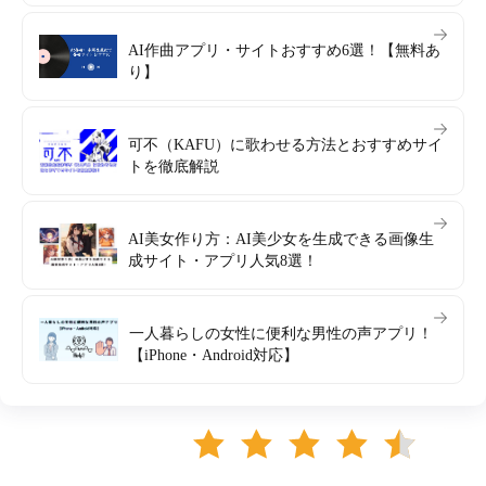
AI作曲アプリ・サイトおすすめ6選！【無料あ
り】
可不（KAFU）に歌わせる方法とおすすめサイ
トを徹底解説
AI美女作り方：AI美少女を生成できる画像生
成サイト・アプリ人気8選！
一人暮らしの女性に便利な男性の声アプリ！
【iPhone・Android対応】