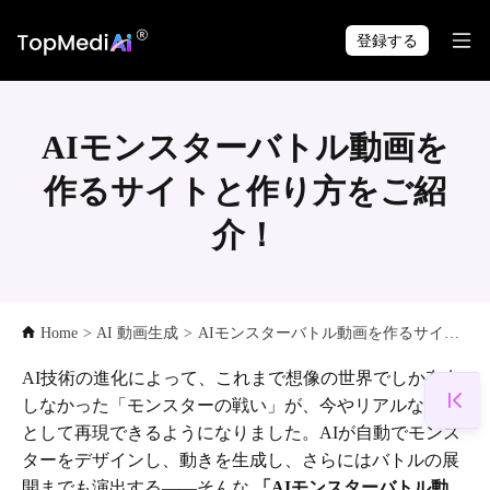
TopMediai アプリで
ダウンロード
いつでも・どこでも制作できます。
登録する
AIモンスターバトル動画を
作るサイトと作り方をご紹
介！
Home
>
AI 動画生成
>
AIモンスターバトル動画を作るサイトと作り方をご紹介！
AI技術の進化によって、これまで想像の世界でしか存在
しなかった「モンスターの戦い」が、今やリアルな映像
として再現できるようになりました。AIが自動でモンス
ターをデザインし、動きを生成し、さらにはバトルの展
開までも演出する――そんな
「AIモンスターバトル動