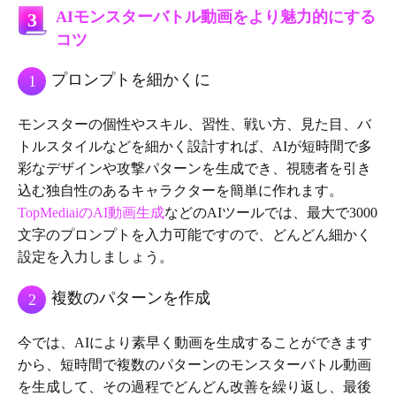
AIモンスターバトル動画をより魅力的にする
3
コツ
プロンプトを細かくに
1
モンスターの個性やスキル、習性、戦い方、見た目、バ
トルスタイルなどを細かく設計すれば、AIが短時間で多
彩なデザインや攻撃パターンを生成でき、視聴者を引き
込む独自性のあるキャラクターを簡単に作れます。
TopMediaiのAI動画生成
などのAIツールでは、最大で3000
文字のプロンプトを入力可能ですので、どんどん細かく
設定を入力しましょう。
複数のパターンを作成
2
今では、AIにより素早く動画を生成することができます
から、短時間で複数のパターンのモンスターバトル動画
を生成して、その過程でどんどん改善を繰り返し、最後