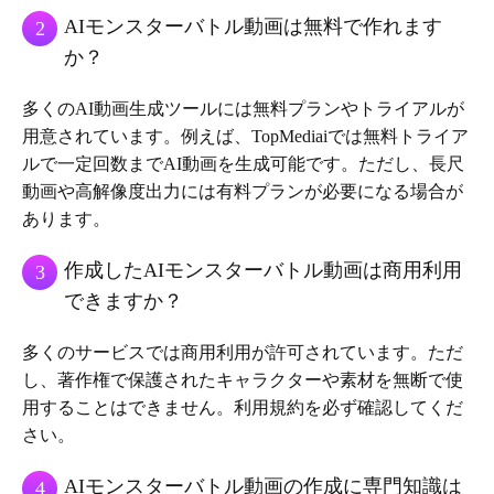
AIモンスターバトル動画は無料で作れます
2
か？
多くのAI動画生成ツールには無料プランやトライアルが
用意されています。例えば、TopMediaiでは無料トライア
ルで一定回数までAI動画を生成可能です。ただし、長尺
動画や高解像度出力には有料プランが必要になる場合が
あります。
作成したAIモンスターバトル動画は商用利用
3
できますか？
多くのサービスでは商用利用が許可されています。ただ
し、著作権で保護されたキャラクターや素材を無断で使
用することはできません。利用規約を必ず確認してくだ
さい。
AIモンスターバトル動画の作成に専門知識は
4