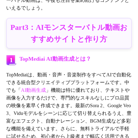
ーバトル動画は、今後も注目を集め続けるコンテンツと
いえるでしょう。
Part3：AIモンスターバトル動画お
すすめサイトと作り方
TopMediai AI動画生成とは？
1
TopMediaiは、動画・音声・音楽制作をすべてAIで自動化
できる統合型クリエイティブプラットフォームです。中
でも「
AI動画生成
」機能は特に優れており、テキストや
画像を入力するだけで、専門的なスキルなしにプロ品質
の映像を素早く作成できます。最新のSora 2、Google Veo
3、Viduモデルをシーンに応じて切り替えられるうえ、豊
富なエフェクト、自動ナレーション、BGM生成など多彩
な機能を備えています。さらに、無料トライアルで手軽
に試せるため、初心者から上級者まで幅広く活用できる