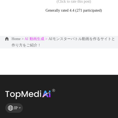
(Click to rate this post)
Generally rated 4.4 (
271
participated)
Home >
AI 動画生成 >
AIモンスターバトル動画を作るサイトと
作り方をご紹介！
JP