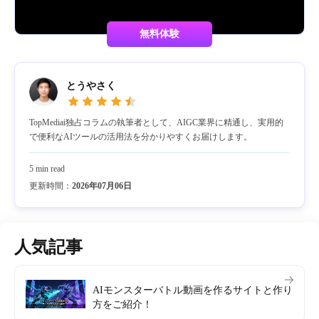
無料体験
とうやさく
TopMediai独占コラムの執筆者として、AIGC業界に精通し、実用的
で便利なAIツールの活用法を分かりやすくお届けします。
5 min read
更新時間：
2026年07月06日
人気記事
AIモンスターバトル動画を作るサイトと作り
方をご紹介！