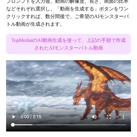
プロンプトを入力後、動画の解像度、長さ、画面の比率
などそれぞれ選択し、「動画を生成する」ボタンをワン
クリックすれば、数分間後で、ご希望のAIモンスターバ
トル動画が生成されます。
TopMediaiのAI動画生成を使って、上記の手順で作成
されたAIモンスターバトル動画