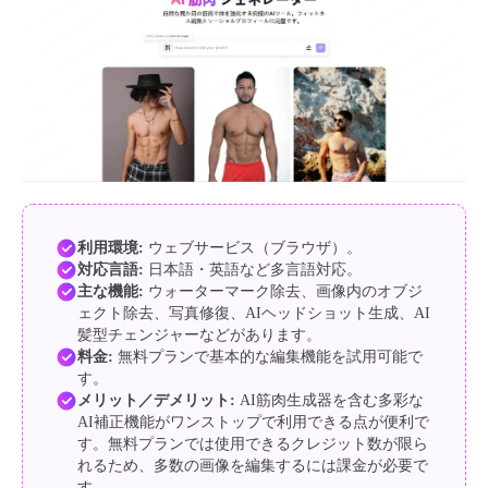
利用環境:
ウェブサービス（ブラウザ）。
対応言語:
日本語・英語など多言語対応。
主な機能:
ウォーターマーク除去、画像内のオブジ
ェクト除去、写真修復、AIヘッドショット生成、AI
髪型チェンジャーなどがあります。
料金:
無料プランで基本的な編集機能を試用可能で
す。
メリット／デメリット:
AI筋肉生成器を含む多彩な
AI補正機能がワンストップで利用できる点が便利で
す。無料プランでは使用できるクレジット数が限ら
れるため、多数の画像を編集するには課金が必要で
す。