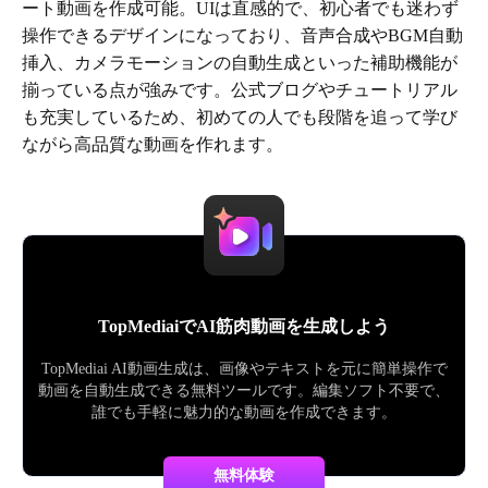
ート動画を作成可能。UIは直感的で、初心者でも迷わず
操作できるデザインになっており、音声合成やBGM自動
挿入、カメラモーションの自動生成といった補助機能が
揃っている点が強みです。公式ブログやチュートリアル
も充実しているため、初めての人でも段階を追って学び
ながら高品質な動画を作れます。
TopMediaiでAI筋肉動画を生成しよう
TopMediai AI動画生成は、画像やテキストを元に簡単操作で
動画を自動生成できる無料ツールです。編集ソフト不要で、
誰でも手軽に魅力的な動画を作成できます。
無料体験