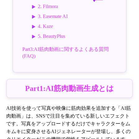
2. Filmora
3. Easemate AI
4. Kaze
5. BeautyPlus
Part3:AI筋肉動画に関するよくある質問
(FAQ)
Part1:AI筋肉動画生成とは
AI技術を使って写真や映像に筋肉効果を追加する「AI筋
肉動画」は、SNSで注目を集めている新しいエフェクト
です。写真をアップロードするだけでキャラクターをム
キムキに変身させるAIジェネレーターが登場し、多くの