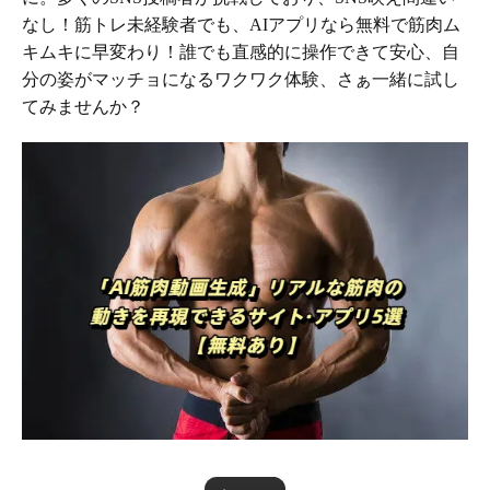
なし！筋トレ未経験者でも、AIアプリなら無料で筋肉ム
キムキに早変わり！誰でも直感的に操作できて安心、自
分の姿がマッチョになるワクワク体験、さぁ一緒に試し
てみませんか？