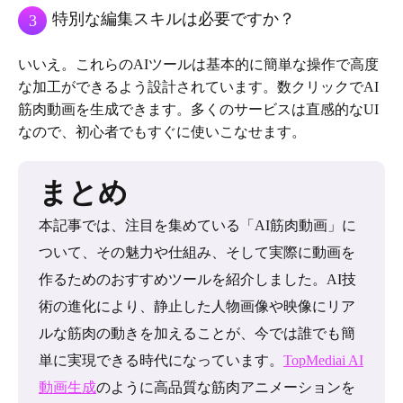
特別な編集スキルは必要ですか？
3
いいえ。これらのAIツールは基本的に簡単な操作で高度
な加工ができるよう設計されています。数クリックでAI
筋肉動画を生成できます。多くのサービスは直感的なUI
なので、初心者でもすぐに使いこなせます。
まとめ
本記事では、注目を集めている「AI筋肉動画」に
ついて、その魅力や仕組み、そして実際に動画を
作るためのおすすめツールを紹介しました。AI技
術の進化により、静止した人物画像や映像にリア
ルな筋肉の動きを加えることが、今では誰でも簡
単に実現できる時代になっています。
TopMediai AI
動画生成
のように高品質な筋肉アニメーションを