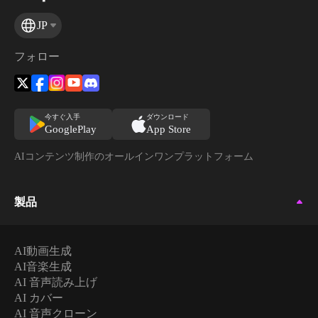
JP
フォロー
今すぐ入手
ダウンロード
GooglePlay
App Store
AIコンテンツ制作のオールインワンプラットフォーム
製品
AI動画生成
AI音楽生成
AI 音声読み上げ
AI カバー
AI 音声クローン