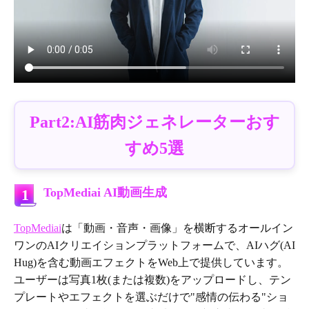
Part2:AI筋肉ジェネレーターおす
すめ5選
TopMediai AI動画生成
1
TopMediai
は「動画・音声・画像」を横断するオールイン
ワンのAIクリエイションプラットフォームで、AIハグ(AI
Hug)を含む動画エフェクトをWeb上で提供しています。
ユーザーは写真1枚(または複数)をアップロードし、テン
プレートやエフェクトを選ぶだけで"感情の伝わる"ショ