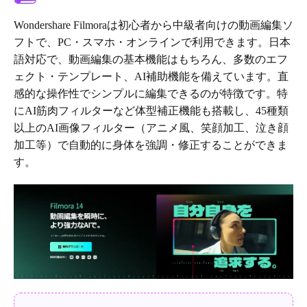
Wondershare Filmoraは初心者から中級者向けの動画編集ソ
フトで、PC・スマホ・オンラインで利用できます。日本
語対応で、動画編集の基本機能はもちろん、多数のエフ
ェクト・テンプレート、AI補助機能を備えています。直
感的な操作性でシンプルに編集できるのが特徴です。特
にAI筋肉フィルターなど体型補正機能も搭載し、45種類
以上のAI画像フィルター（アニメ風、笑顔加工、泣き顔
加工等）で自動的に身体を強調・修正することができま
す。