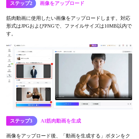
ステップ2
画像をアップロード
筋肉動画に使用したい画像をアップロードします。対応
形式はJPGおよびPNGで、ファイルサイズは10MB以内で
す。
ステップ3
AI筋肉動画を生成
画像をアップロード後、「動画を生成する」ボタンをク