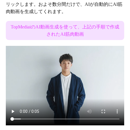
リックします。およそ数分間だけで、AIが自動的にAI筋
肉動画を生成してくれます。
TopMediaiのAI動画生成を使って、上記の手順で作成
されたAI筋肉動画