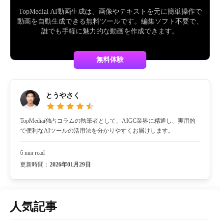
TopMediai AI動画生成は、画像やテキストを元に簡単操作で
動画を自動生成できる無料ツールです。編集ソフト不要で、
誰でも手軽に魅力的な動画を作成できます。
無料体験
とうやさく
TopMediai独占コラムの執筆者として、AIGC業界に精通し、実用的
で便利なAIツールの活用法を分かりやすくお届けします。
6 min read
更新時間：
2026年01月29日
人気記事