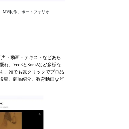
MV制作、ポートフォリオ
音声・動画・テキストなどあら
、Veo3とSora2など多様な
も、誰でも数クリックでプロ品
S投稿、商品紹介、教育動画など