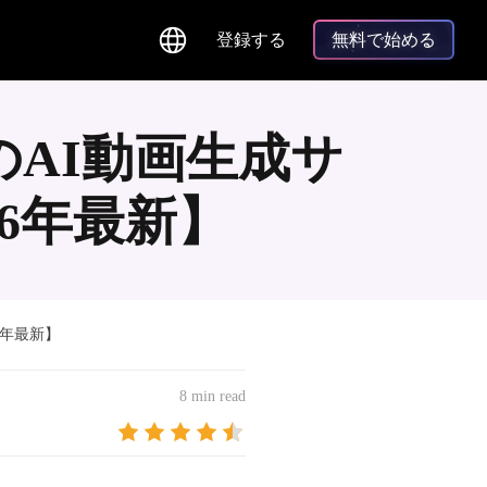
登録する
無料で始める
のAI動画生成サ
6年最新】
6年最新】
8 min read