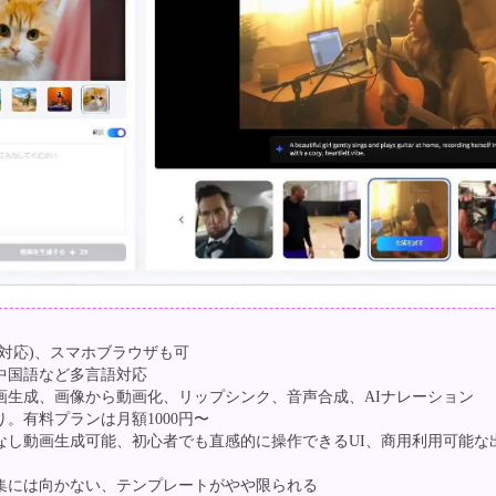
ウザ対応)、スマホブラウザも可
中国語など多言語対応
画生成、画像から動画化、リップシンク、音声合成、AIナレーション
。有料プランは月額1000円〜
し動画生成可能、初心者でも直感的に操作できるUI、商用利用可能な出力形
集には向かない、テンプレートがやや限られる