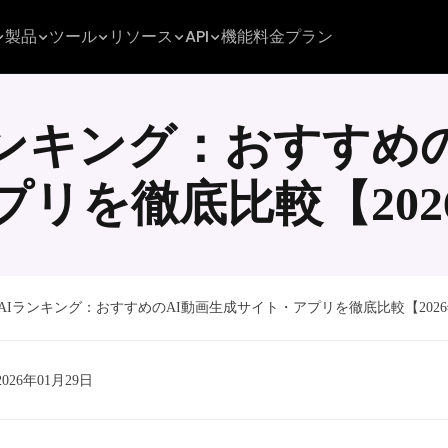
製品
ツール
リソース
API
機能
料金プラン
ンキング：おすすめ
プリを徹底比較【202
AIランキング：おすすめのAI動画生成サイト・アプリを徹底比較【202
: 2026年01月29日