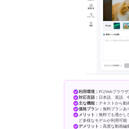
利用環境：
PC(Webブラ
対応言語：
日本語、英語、
主な機能：
テキストから動
価格プラン：
無料プランあり
メリット：
無料でも透かしな
ど多様なモデルが利用可能
デメリット：
高度な動画編