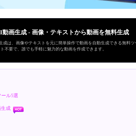
ai AI動画生成 - 画像・テキストから動画を無料生成
 AI動画生成は、画像やテキストを元に簡単操作で動画を自動生成できる無料ツ
フト不要で、誰でも手軽に魅力的な動画を作成できます。
ツール5選
動画生成