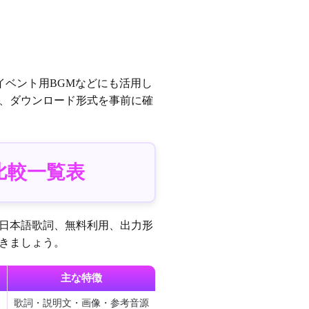
、イベント用BGMなどにも活用し
、ダウンロード形式を事前に確
比較一覧表
日本語歌詞、無料利用、出力形
きましょう。
主な特徴
歌詞・説明文・画像・参考音源