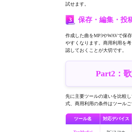
試せます。
3
保存・編集・投
作成した曲をMP3やWAVで保
やすくなります。商用利用を考
認しておくことが大切です。
Part
先に主要ツールの違いを比較し
式、商用利用の条件はツールご
ツール名
対応デバイス