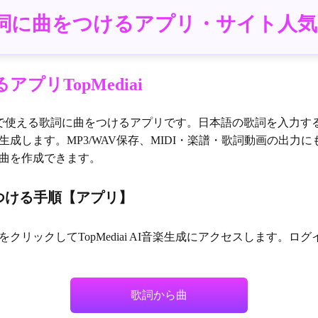
詞に曲をつけるアプリ・サイト人気
プリTopMediai
で使える歌詞に曲をつけるアプリです。日本語の歌詞を入力する
成します。MP3/WAV保存、MIDI・楽譜・歌詞動画の出力
曲を作成できます。
曲をつける手順【アプリ】
クリックしてTopMediai AI音楽生成にアクセスします。
歌詞から曲