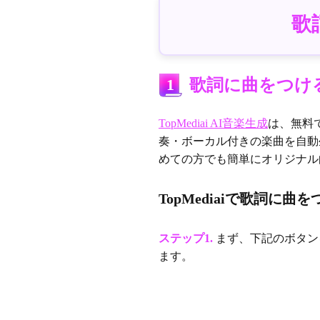
歌
1
歌詞に曲をつけるア
TopMediai AI音楽生成
は、無料
奏・ボーカル付きの楽曲を自動生
めての方でも簡単にオリジナル
TopMediaiで歌詞に
ステップ1.
まず、下記のボタンを
ます。