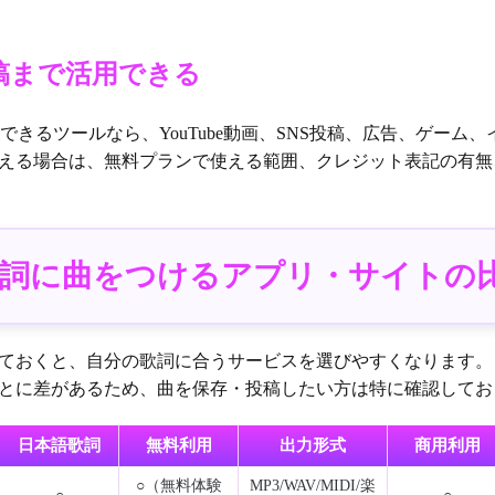
稿まで活用できる
存できるツールなら、YouTube動画、SNS投稿、広告、ゲーム
える場合は、無料プランで使える範囲、クレジット表記の有無
2：歌詞に曲をつけるアプリ・サイトの
ておくと、自分の歌詞に合うサービスを選びやすくなります。
とに差があるため、曲を保存・投稿したい方は特に確認してお
日本語歌詞
無料利用
出力形式
商用利用
○（無料体験
MP3/WAV/MIDI/楽