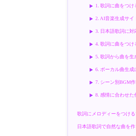
1. 歌詞に曲をつける
2. AI音楽生成サイトS
3. 日本語歌詞に
4. 歌詞に曲をつけ
5. 歌詞から曲を生
6. ボーカル曲生成
7. シーン別BGM作成
8. 感情に合わせた作曲
歌詞にメロディーをつける
日本語歌詞で自然な曲を作