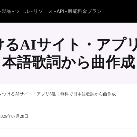
製品
ツール
リソース
API
機能
料金プラン
るAIサイト・アプ
本語歌詞から曲作成
をつけるAIサイト・アプリ8選｜無料で日本語歌詞から曲作成
: 2026年07月28日