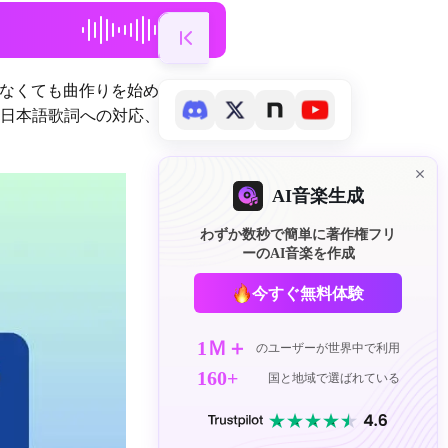
がなくても曲作りを始められま
日本語歌詞への対応、無料利
AI音楽生成
わずか数秒で簡単に著作権フリ
ーのAI音楽を作成
今すぐ無料体験
1Ｍ＋
のユーザーが世界中で利用
160+
国と地域で選ばれている