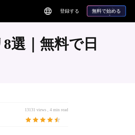
登録する
無料で始める
リ8選｜無料で日
13131 views , 4 min read