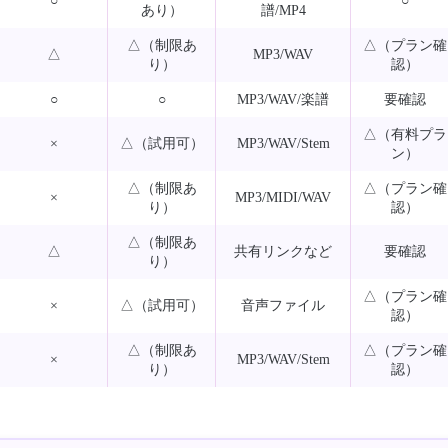
○
○
あり）
譜/MP4
△（制限あ
△（プラン確
△
MP3/WAV
り）
認）
○
○
MP3/WAV/楽譜
要確認
△（有料プラ
×
△（試用可）
MP3/WAV/Stem
ン）
△（制限あ
△（プラン確
×
MP3/MIDI/WAV
り）
認）
△（制限あ
△
共有リンクなど
要確認
り）
△（プラン確
×
△（試用可）
音声ファイル
認）
△（制限あ
△（プラン確
×
MP3/WAV/Stem
り）
認）