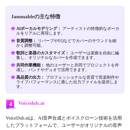
Jammableの主な特徴
AIボーカルモデリング：
アーティストの特徴的なボーカ
ルをリアルに再現します。
音質調整：
リバーブやEQなどでカバーのサウンドを細
かく調整可能。
歌詞と楽器のカスタマイズ：
ユーザーは楽曲を自由に編
集し、オリジナルなカバーを作成できます。
共同作業機能：
他のユーザーと共同でプロジェクトを作
成し、バンドやデュオで活用できます。
高品質の出力：
プロフェッショナルな音質で音楽制作や
ライブパフォーマンスに適した出力ファイルを提供しま
す。
Voicedub.ai
4
VoiceDub.aiは、AI音声合成とボイスクローン技術を活用
したプラットフォームで、ユーザーがオリジナルの音声