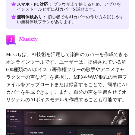
スマホ・PC対応：
ブラウザ上で使えるため、アプリを
インストールせずにAIカバーを試せます。
無料体験あり：
初心者でもAIカバーの作り方を試しやす
い無料体験プランがあります。
Musicfy
2
Musicfyは、AI技術を活用して楽曲のカバーを作成できる
オンラインツールです。ユーザーは、提供されている約
600種類のAIボイス（著作権フリーの歌手やアニメキャ
ラクターの声など）を選択し、MP3やWAV形式の音声フ
ァイルをアップロードまたは録音することで、簡単にAI
カバーを生成できます。また、自分の声を学習させてオ
リジナルのAIボイスモデルを作成することも可能です。