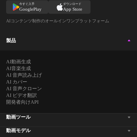
今すぐ入手
ダウンロード
GooglePlay
App Store
AIコンテンツ制作のオールインワンプラットフォーム
製品
AI動画生成
AI音楽生成
AI 音声読み上げ
AI カバー
AI 音声クローン
AI ビデオ翻訳
開発者向けAPI
動画ツール
動画モデル