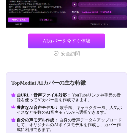
AIカバーを今すぐ体験
安全訪問
TopMediai AIカバーの主な特徴
曲URL・音声ファイル対応：
YouTubeリンクや手元の音
源を使ってAIカバー曲を作成できます。
豊富なAI音声モデル：
歌手風、キャラクター風、人気ボ
イスなど多数のAI音声モデルから選択できます。
自分の声モデル作成：
自身の音声データをアップロード
して、オリジナルのAIボイスモデルを作成し、カバー作
成に利用できます。