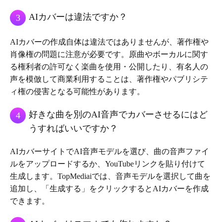
AIカバーは違法ですか？
3
AIカバーの作成自体は違法ではありませんが、著作権や
肖像権の問題に注意が必要です。原曲やボーカルに関す
る権利者の許可なく楽曲を使用・公開したり、有名人の
声を模倣して商業利用することは、著作権やパブリシテ
ィ権の侵害となる可能性があります。
好きな曲を別のAI音声でカバーさせるにはど
4
うすればいいですか？
AIカバーサイトでAI音声モデルを選び、曲の音声ファイ
ルをアップロードするか、YouTubeリンクを貼り付けて
生成します。TopMediaiでは、音声モデルを選択して曲を
追加し、「生成する」をクリックするとAIカバーを作成
できます。