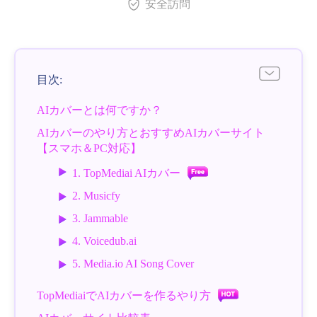
安全訪問
目次:
AIカバーとは何ですか？
AIカバーのやり方とおすすめAIカバーサイト
【スマホ＆PC対応】
1. TopMediai AIカバー
2. Musicfy
3. Jammable
4. Voicedub.ai
5. Media.io AI Song Cover
TopMediaiでAIカバーを作るやり方