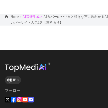
Home >
AI音楽生成 >
AIカバーのやり方と好きな声に歌わせるAI
カバーサイト人気5選【無料あり】
JP
フォロー