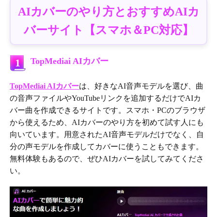
AIカバーのやり方とおすすめAIカ
バーサイト【スマホ＆PC対応】
TopMediai AIカバー
1
TopMediai AIカバー
は、好きなAI音声モデルを選び、曲
の音声ファイルやYouTubeリンクを追加するだけでAIカ
バー曲を作成できるサイトです。スマホ・PCのブラウザ
から使えるため、AIカバーのやり方を初めて試す人にも
向いています。用意されたAI音声モデルだけでなく、自
分の声モデルを作成してカバーに使うこともできます。
無料体験もあるので、ぜひAIカバーを試してみてくださ
い。