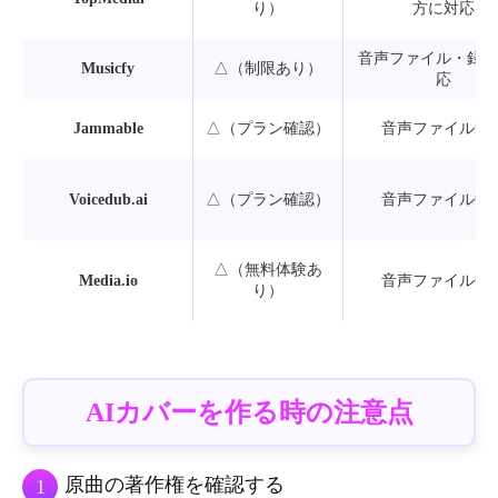
り）
方に対応
音声ファイル・録音
Musicfy
△（制限あり）
応
Jammable
△（プラン確認）
音声ファイル中
Voicedub.ai
△（プラン確認）
音声ファイル中
△（無料体験あ
Media.io
音声ファイル中
り）
AIカバーを作る時の注意点
原曲の著作権を確認する
1