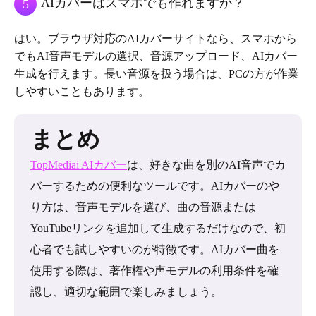
AIカバーはスマホでも作れますか？
5
はい。ブラウザ対応のAIカバーサイトなら、スマホから
でもAI音声モデルの選択、音源アップロード、AIカバー
生成を行えます。長い音源を扱う場合は、PCの方が作業
しやすいこともあります。
まとめ
TopMediai AIカバー
は、好きな曲を別のAI音声でカ
バーするための便利なツールです。AIカバーのや
り方は、音声モデルを選び、曲の音源または
YouTubeリンクを追加して生成するだけなので、初
心者でも試しやすいのが特徴です。AIカバー曲を
使用する際は、著作権や声モデルの利用条件を確
認し、適切な範囲で楽しみましょう。