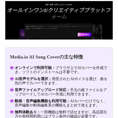
Media.io AI Song Coverの主な特徴
オンラインで利用可能：
ブラウザ上でAIカバーを作成で
き、ソフトのインストールは不要です。
AI音声モデルを選択：
用意されたAIボイスを選び、曲を
別の声でカバーできます。
音声ファイルアップロード対応：
手元の曲ファイルをア
ップロードしてAIカバー作成に利用できます。
動画・音声編集機能も利用可能：
AIカバーだけでなく、
音声編集や動画編集系の機能もまとめて使えます。
無料体験あり：
一部機能は無料で試せますが、高品質出
力や長時間利用にはプラン条件の確認が必要です。