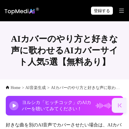
TopMediai アプリで
ダウンロード
いつでも・どこでも制作できます。
登録する
AIカバーのやり方と好きな
声に歌わせるAIカバーサイ
ト人気5選【無料あり】
Home
>
AI音楽生成
>
AIカバーのやり方と好きな声に歌わせるAIカバーサイト人気5選【無料あり】
ヨルシカ「ヒッチコック」のAIカ
バーを聴いてみてください！
好きな曲を別のAI音声でカバーさせたい場合は、AIカバ