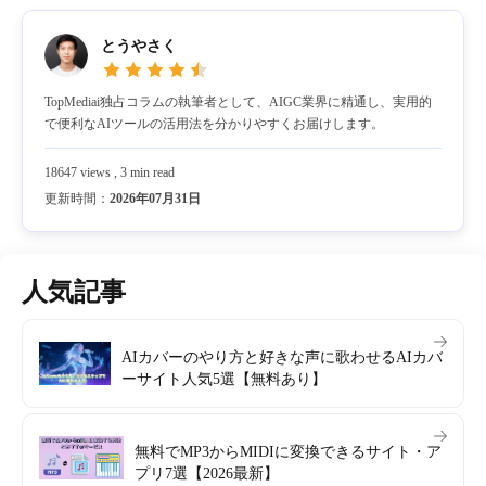
とうやさく
TopMediai独占コラムの執筆者として、AIGC業界に精通し、実用的
で便利なAIツールの活用法を分かりやすくお届けします。
18647 views , 3 min read
更新時間：
2026年07月31日
人気記事
AIカバーのやり方と好きな声に歌わせるAIカバ
ーサイト人気5選【無料あり】
無料でMP3からMIDIに変換できるサイト・ア
プリ7選【2026最新】