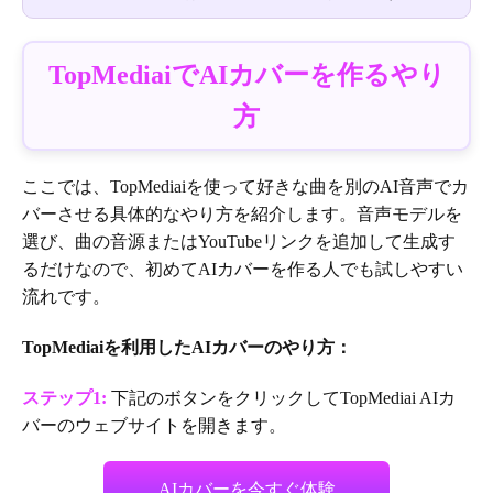
TopMediaiでAIカバーを作るやり
方
ここでは、TopMediaiを使って好きな曲を別のAI音声でカ
バーさせる具体的なやり方を紹介します。音声モデルを
選び、曲の音源またはYouTubeリンクを追加して生成す
るだけなので、初めてAIカバーを作る人でも試しやすい
流れです。
TopMediaiを利用したAIカバーのやり方：
ステップ1:
下記のボタンをクリックしてTopMediai AIカ
バーのウェブサイトを開きます。
AIカバーを今すぐ体験