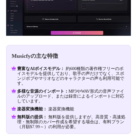
Musicfyの主な特徴
豊富なAIボイスモデル：
約600種類の著作権フリーのボ
イスモデルを提供しており、歌手の声だけでなく、スポ
ンジボブやマリオなどのキャラクターの声も利用可能で
す。
多様な音源のインポート：
MP3やWAV形式の音声ファイ
ルのアップロード、または録音によるインポートに対応
しています。
楽器変換機能：
楽器変換機能
無料版の提供：
無料版を提供しますが、高音質・高速処
理・無制限のカバー作成を希望する場合は、有料プラン
（月額$7.99～）の利用が必要。