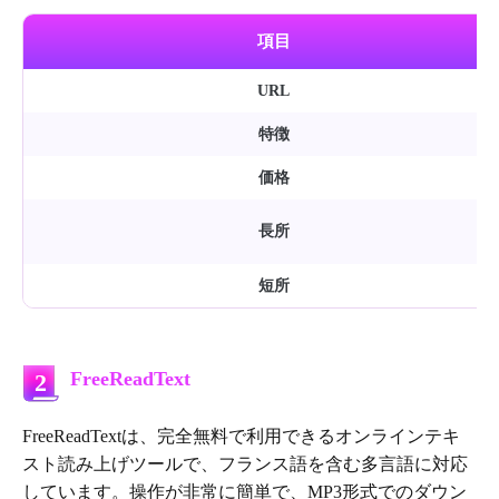
項目
URL
特徴
価格
長所
短所
FreeReadText
2
FreeReadTextは、完全無料で利用できるオンラインテキ
スト読み上げツールで、フランス語を含む多言語に対応
しています。操作が非常に簡単で、MP3形式でのダウン