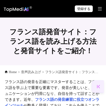
TopMediai アプリで
ダウンロード
いつでも・どこでも制作できます。
登録する
フランス語発音サイト：フ
ランス語を読み上げる方法
と発音サイトをご紹介！
Home
>
音声読み上げ
>
フランス語発音サイト：フランス語を読み上げる方法と発音サイトをご紹介！
フランス語の発音を正確にマスターすることは、フラン
ス語を学ぶ上で重要な要素です。発音が美しいと、コミ
ュニケーションが円滑になり、自信を持って話すことが
できます。近年、
フランス語の発音練習に役立つオンラ
インツール
が数多く登場しており、これらを使うことで