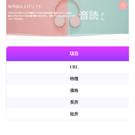
項目
URL
特徴
価格
長所
短所