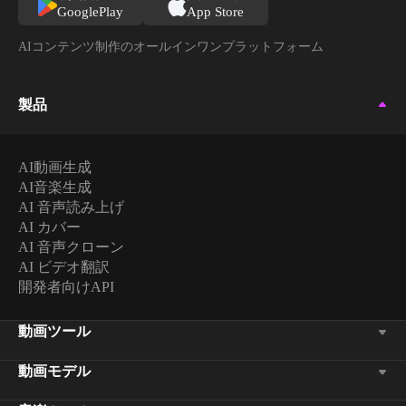
GooglePlay
App Store
AIコンテンツ制作のオールインワンプラットフォーム
製品
AI動画生成
AI音楽生成
AI 音声読み上げ
AI カバー
AI 音声クローン
AI ビデオ翻訳
開発者向けAPI
動画ツール
動画モデル