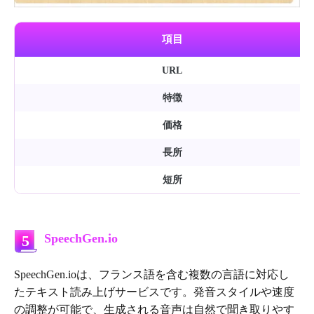
項目
URL
特徴
価格
長所
短所
SpeechGen.io
5
SpeechGen.ioは、フランス語を含む複数の言語に対応し
たテキスト読み上げサービスです。発音スタイルや速度
の調整が可能で、生成される音声は自然で聞き取りやす