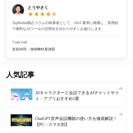
とうやさく
TopMediai独占コラムの執筆者として、AIGC業界に精通し、実用的
で便利なAIツールの活用法を分かりやすくお届けします。
5 min read
更新時間：
2026年01月28日
人気記事
AIキャラクターと会話できるAIチャットサイ
ト・アプリおすすめ5選
ChatGPT音声会話機能の使い方を徹底解説！
【PC・スマホ別】