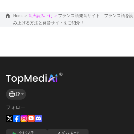
Home >
音声読み上げ >
フランス語発音サイト：フランス語を読
み上げる方法と発音サイトをご紹介！
JP
フォロー
今すぐ入手
ダウンロード