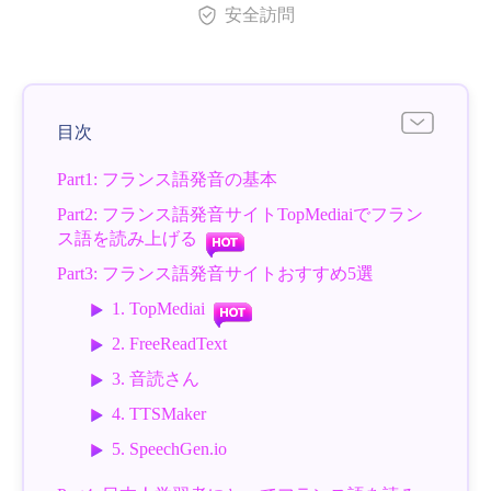
安全訪問
目次
Part1: フランス語発音の基本
Part2: フランス語発音サイトTopMediaiでフラン
ス語を読み上げる
Part3: フランス語発音サイトおすすめ5選
1. TopMediai
2. FreeReadText
3. 音読さん
4. TTSMaker
5. SpeechGen.io