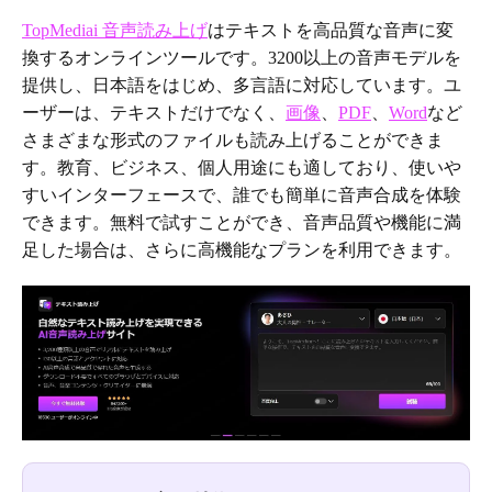
TopMediai 音声読み上げ
はテキストを高品質な音声に変
換するオンラインツールです。3200以上の音声モデルを
提供し、日本語をはじめ、多言語に対応しています。ユ
ーザーは、テキストだけでなく、
画像
、
PDF
、
Word
など
さまざまな形式のファイルも読み上げることができま
す。教育、ビジネス、個人用途にも適しており、使いや
すいインターフェースで、誰でも簡単に音声合成を体験
できます。無料で試すことができ、音声品質や機能に満
足した場合は、さらに高機能なプランを利用できます。