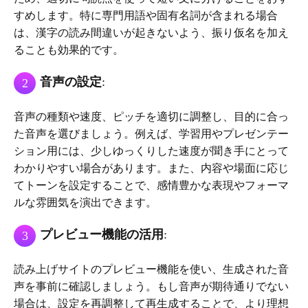
すめします。特に専門用語や固有名詞が含まれる場合
は、漢字の読み間違いが起きないよう、振り仮名を加え
ることも効果的です。
音声の設定
:
2
音声の種類や速度、ピッチを適切に調整し、目的に合っ
た音声を選びましょう。例えば、学習用やプレゼンテー
ション用には、少しゆっくりした速度が聞き手にとって
わかりやすい場合があります。また、内容や場面に応じ
てトーンを設定することで、感情豊かな表現やフォーマ
ルな雰囲気を演出できます。
プレビュー機能の活用
:
3
読み上げサイトのプレビュー機能を使い、生成された音
声を事前に確認しましょう。もし音声が期待通りでない
場合は、設定を再調整して再生成することで、より理想