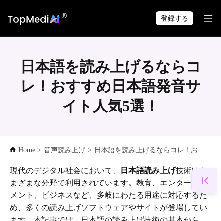
TopMediai アプリで
ダウンロード
いつでも・どこでも制作できます。
登録する
日本語を読み上げるならコ
レ！おすすめ日本語発音サ
イト人気5選！
Home
>
音声読み上げ
>
日本語を読み上げるならコレ！おすすめ日本語発音サイト人気5選！
現代のデジタル社会において、
日本語読み上げ
技術はさ
まざまな分野で利用されています。教育、エンターテイ
メント、ビジネスなど、多岐にわたる用途に対応するた
め、多くの読み上げソフトウェアやサイトが登場してい
ます。本記事では、日本語の読み上げ技術の基本から、