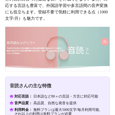
応する言語も豊富で、外国語学習や多言語間の音声変換
にも役立ちます。登録不要で気軽に利用できる点（1000
文字/月）も魅力です。
音読さんの主な特徴
対応言語：
日本語など80＋の言語・方言に対応可能
音声品質：
高品質、自然な発音を提供
利用料金：
無料プランは最大5000文字/毎月利用可能、
それ以上の利用は有料プランが必要