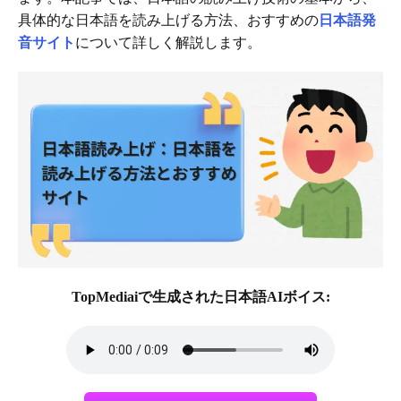
具体的な日本語を読み上げる方法、おすすめの
日本語発
音サイト
について詳しく解説します。
TopMediaiで生成された日本語AIボイス: