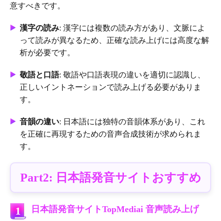
意すべきです。
漢字の読み
: 漢字には複数の読み方があり、文脈によ
って読みが異なるため、正確な読み上げには高度な解
析が必要です。
敬語と口語
: 敬語や口語表現の違いを適切に認識し、
正しいイントネーションで読み上げる必要がありま
す。
音韻の違い
: 日本語には独特の音韻体系があり、これ
を正確に再現するための音声合成技術が求められま
す。
Part2: 日本語発音サイトおすすめ
日本語発音サイトTopMediai 音声読み上げ
1