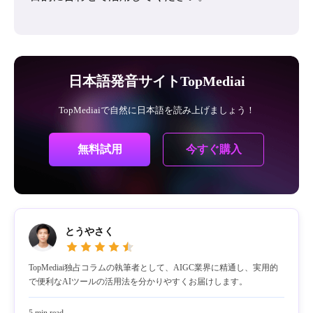
日本語発音サイトTopMediai
TopMediaiで自然に日本語を読み上げましょう！
今すぐ購入
無料試用
とうやさく
TopMediai独占コラムの執筆者として、AIGC業界に精通し、実用的
で便利なAIツールの活用法を分かりやすくお届けします。
5 min read