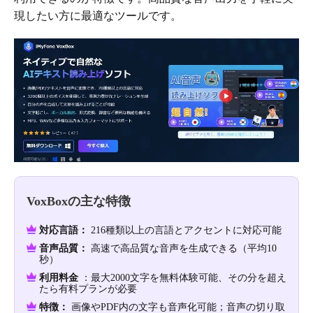
現したい方に最適なツールです。
VoxBoxの主な特徴
対応言語：
216種類以上の言語とアクセントに対応可能
音声品質：
高速で高品質な音声を生成できる（平均10
秒）
利用料金
：最大2000文字を無料体験可能、その分を超え
たら有料プランが必要
特徴：
画像やPDF内の文字も音声化可能；音声の切り取