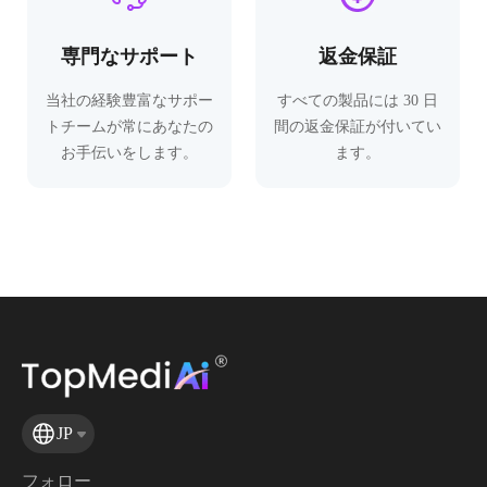
専門なサポート
返金保証
当社の経験豊富なサポー
すべての製品には 30 日
トチームが常にあなたの
間の返金保証が付いてい
お手伝いをします。
ます。
JP
フォロー