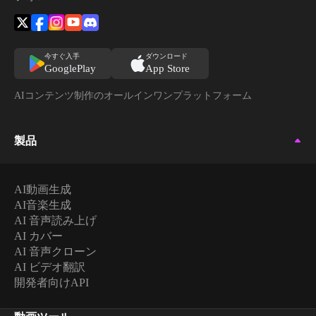
今すぐ入手
ダウンロード
GooglePlay
App Store
AIコンテンツ制作のオールインワンプラットフォーム
製品
AI動画生成
AI音楽生成
AI 音声読み上げ
AI カバー
AI 音声クローン
AI ビデオ翻訳
開発者向けAPI