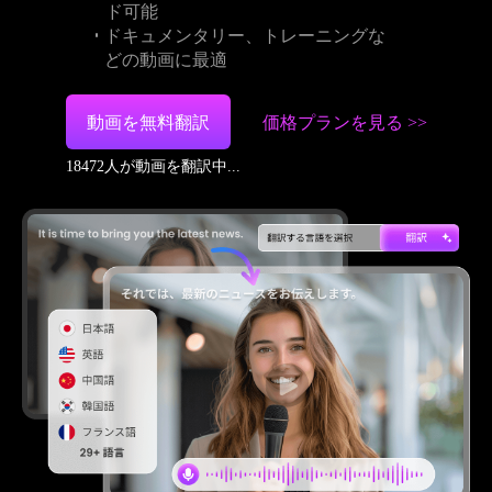
ド可能
ドキュメンタリー、トレーニングな
どの動画に最適
動画を無料翻訳
価格プランを見る >>
18473
人が動画を翻訳中...