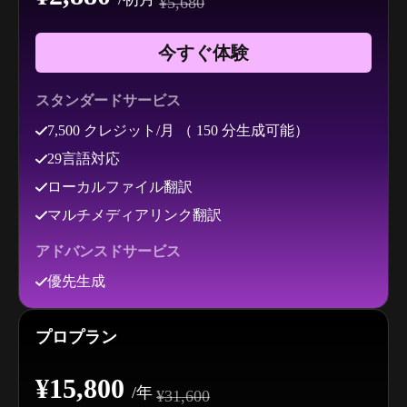
¥5,680
今すぐ体験
スタンダードサービス
7,500 クレジット/月 （ 150 分生成可能）
29言語対応
ローカルファイル翻訳
マルチメディアリンク翻訳
アドバンスドサービス
優先生成
プロプラン
¥15,800
/年
¥31,600