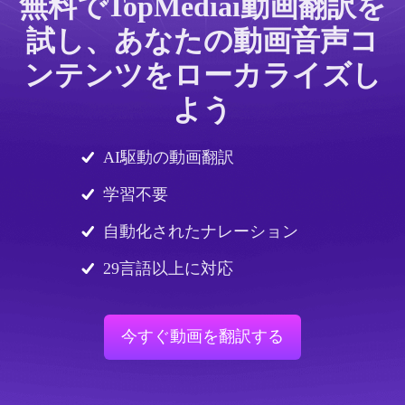
無料でTopMediai動画翻訳を
試し、あなたの動画音声コ
ンテンツをローカライズし
よう
AI駆動の動画翻訳
学習不要
自動化されたナレーション
29言語以上に対応
今すぐ動画を翻訳する