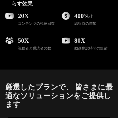
らす効果
20X
400%↑
コンテンツの視聴回数
総収益の増加
50X
80X
視聴者と購読者の数
動画翻訳時間の短縮
厳選したプランで、 皆さまに最
適なソリューションをご提供し
ます