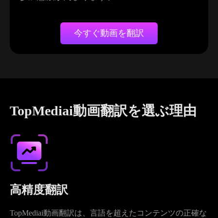
今すぐ動画を翻訳
TopMediai動画翻訳を選ぶ理由
高精度翻訳
TopMediai動画翻訳は、言語を超えたコンテンツの正確な