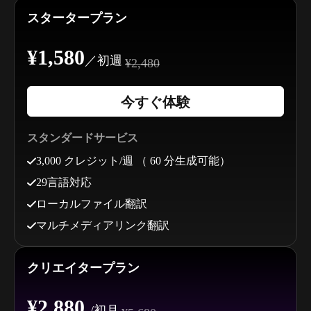
スタータープラン
¥1,580
／初週
¥2,480
今すぐ体験
スタンダードサービス
3,000 クレジット/週 （ 60 分生成可能）
29言語対応
ローカルファイル翻訳
マルチメディアリンク翻訳
クリエイタープラン
¥2,880
/初月