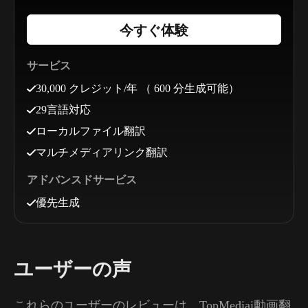
今すぐ体験
サービス
30,000 クレジット/年 （ 600 分生成可能）
29言語対応
ローカルファイル翻訳
マルチメディアリンク翻訳
アドバンスドサービス
優先生成
ユーザーの声
これらのユーザーのレビューは、TopMediai動画翻