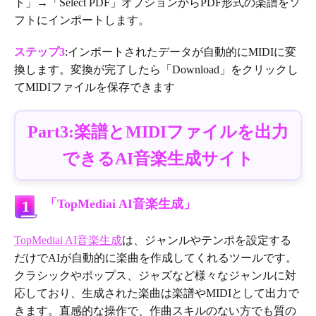
ト」→「Select PDF」オプションからPDF形式の楽譜をソ
フトにインポートします。
ステップ3
:インポートされたデータが自動的にMIDIに変
換します。変換が完了したら「Download」をクリックし
てMIDIファイルを保存できます
Part3:楽譜とMIDIファイルを出力
できるAI音楽生成サイト
「TopMediai AI音楽生成」
1
TopMediai AI音楽生成
は、ジャンルやテンポを設定する
だけでAIが自動的に楽曲を作成してくれるツールです。
クラシックやポップス、ジャズなど様々なジャンルに対
応しており、生成された楽曲は楽譜やMIDIとして出力で
きます。直感的な操作で、作曲スキルのない方でも質の