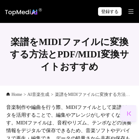
TopMediai アプリで
ダウンロード
いつでも・どこでも制作できます。
登録する
楽譜をMIDIファイルに変換
する方法とPDF/MIDI変換サ
イトおすすめ
Home
>
AI音楽生成
>
楽譜をMIDIファイルに変換する方法とPDF/MIDI変換サイトおすすめ
音楽制作や編曲を行う際、MIDIファイルとして楽譜デー
タを活用することで、編集やアレンジがしやすくなりま
す。MIDIファイルは、音程やリズム、テンポなどの演奏
情報をデジタルで保存できるため、音楽ソフトやデバイ
スで再生・編集でき、データの軽量さから共有や保存も