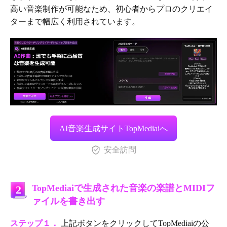
高い音楽制作が可能なため、初心者からプロのクリエイ
ターまで幅広く利用されています。
AI音楽生成サイトTopMediaiへ
安全訪問
TopMediaiで生成された音楽の楽譜とMIDIフ
2
ァイルを書き出す
ステップ１．
上記ボタンをクリックしてTopMediaiの公