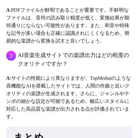
A
:PDFファイルが鮮明であることが重要です。不鮮明な
ファイルは、音符の読み取り精度が低く、変換結果が期
待通りにならない可能性があります。また、和音や特殊
な記号が多い場合も正確に認識されにくくなるため、簡
易的な楽譜から変換を試すと良いでしょう。
AI音楽生成サイトでの楽譜出力はどの程度の
2
クオリティですか？
A
:サイトの性能により異なりますが、TopMediaiのような
高機能なAIを搭載したサイトでは、人間の作曲と近いク
オリティの楽譜が生成されます。さらに、ジャンルやテ
ンポの細かな設定が可能であるため、幅広いスタイルに
対応した高品質な楽譜が出力される点が評価されていま
す。
まとめ