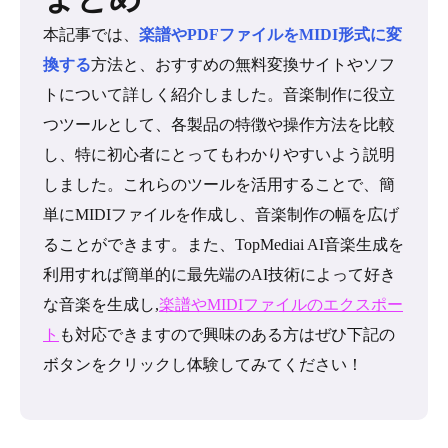
本記事では、
楽譜やPDFファイルをMIDI形式に変
換する
方法と、おすすめの無料変換サイトやソフ
トについて詳しく紹介しました。音楽制作に役立
つツールとして、各製品の特徴や操作方法を比較
し、特に初心者にとってもわかりやすいよう説明
しました。これらのツールを活用することで、簡
単にMIDIファイルを作成し、音楽制作の幅を広げ
ることができます。また、TopMediai AI音楽生成を
利用すれば簡単的に最先端のAI技術によって好き
な音楽を生成し,
楽譜やMIDIファイルのエクスポー
ト
も対応できますので興味のある方はぜひ下記の
ボタンをクリックし体験してみてください！