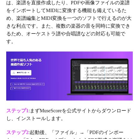
は、楽譜を直接作成したり、PDFや画像ファイルの楽譜
をインポートしてMIDIに変換する機能も備えているた
め、楽譜編集とMIDI変換を一つのソフトで行えるのが大
きな利点です。また、複数の楽器の音を同時に変換でき
るため、オーケストラ譜や合唱譜などの対応も可能で
す。
ステップ1
:まずMuseScoreを公式サイトからダウンロード
し、インストールします。
ステップ2
:起動後、「ファイル」→「PDFのインポー