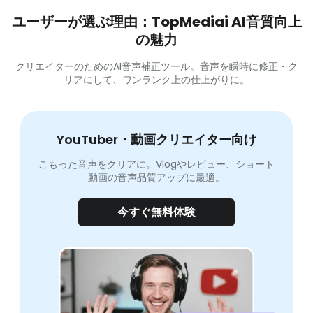
ユーザーが選ぶ理由：TopMediai AI音質向上
の魅力
クリエイターのためのAI音声補正ツール。音声を瞬時に修正・ク
リアにして、ワンランク上の仕上がりに。
YouTuber・動画クリエイター向け
こもった音声をクリアに。Vlogやレビュー、ショート
動画の音声品質アップに最適。
今すぐ無料体験