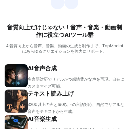
音質向上だけじゃない！音声・音楽・動画制
作に役立つAIツール群
AI音質向上から音声、音楽、動画の生成と制作まで、TopMediai
はあらゆるクリエイションを強力にサポート。
AI音声合成
多言語対応でリアルかつ感情豊かな声を再現。自在に
カスタマイズ可能。
テキスト読み上げ
3200以上の声と190以上の言語対応。自然でリアルな
音声をテキストから生成。
AI音楽生成