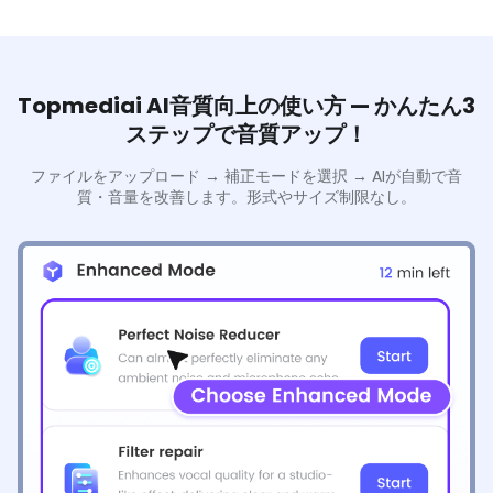
Topmediai AI音質向上の使い方 — かんたん3
ステップで音質アップ！
ファイルをアップロード → 補正モードを選択 → AIが自動で音
質・音量を改善します。形式やサイズ制限なし。