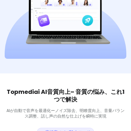
Topmediai AI音質向上– 音質の悩み、これ1
つで解決
AIが自動で音声を最適化ーノイズ除去、明瞭度向上、音量バラン
ス調整、話し声の自然な仕上げを瞬時に実現