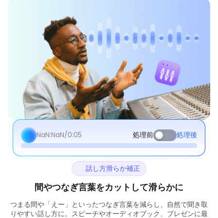
NaN:NaN/
0:05
処理前
処理後
話し方滑らか補正
間やつなぎ言葉をカットして滑らかに
つまる間や「えー」といったつなぎ言葉を減らし、自然で聞き取
りやすい話し方に。スピーチやオーディオブック、プレゼンに最