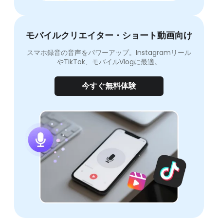
モバイルクリエイター・ショート動画向け
スマホ録音の音声をパワーアップ。Instagramリール
やTikTok、モバイルVlogに最適。
今すぐ無料体験