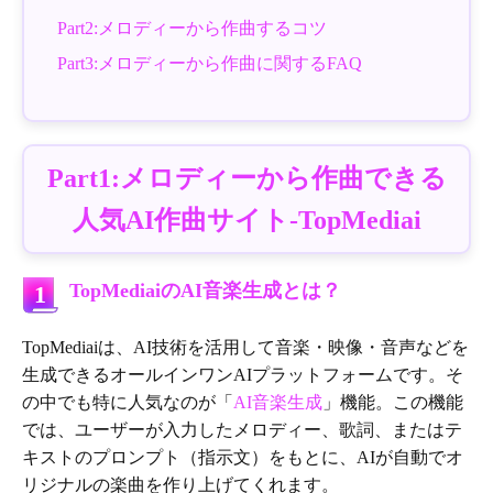
Part2:メロディーから作曲するコツ
Part3:メロディーから作曲に関するFAQ
Part1:メロディーから作曲できる
人気AI作曲サイト-TopMediai
TopMediaiのAI音楽生成とは？
1
TopMediaiは、AI技術を活用して音楽・映像・音声などを
生成できるオールインワンAIプラットフォームです。そ
の中でも特に人気なのが「
AI音楽生成
」機能。この機能
では、ユーザーが入力したメロディー、歌詞、またはテ
キストのプロンプト（指示文）をもとに、AIが自動でオ
リジナルの楽曲を作り上げてくれます。