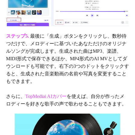
ステップ5.
最後に「生成」ボタンをクリックし、数秒待
つだけで、メロディーに基づいたあなただけのオリジナ
ルソングが完成します。生成された曲はMP3、楽譜、
MIDI形式で保存できるほか、MP4形式のAI MVとしてダ
ウンロードも可能です。右下の3つのドットをクリックす
ると、生成された音楽動画の名前や写真を変更すること
もできます。
さらに、
TopMediai AIカバー
を使えば、自分が作ったメ
ロディーを好きな歌手の声で歌わせることもできます。