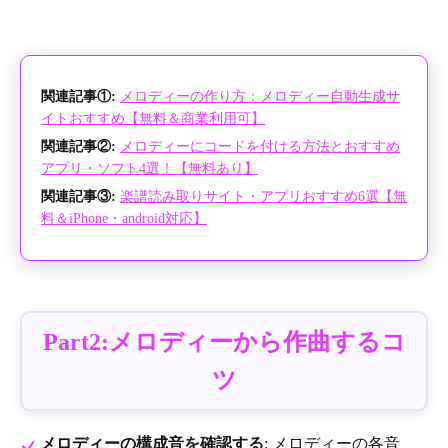
関連記事①:
メロディーの作り方：メロディー自動生成サ
イトおすすめ【無料＆商業利用可】
関連記事②:
メロディーにコードを付ける方法とおすすめ
アプリ・ソフト4選！【無料あり】
関連記事③:
楽譜読み取りサイト・アプリおすすめ6選【無
料＆iPhone・android対応】
Part2:メロディーから作曲するコ
ツ
メロディーの構成音を確認する
: メロディーの各音