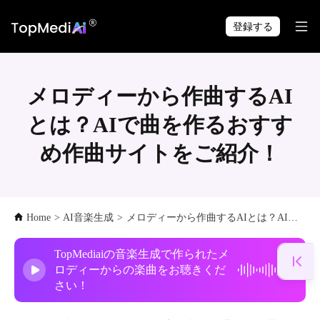
TopMediai アプリで
ダウンロード
いつでも・どこでも制作できます。
登録する
メロディーから作曲するAI
とは？AIで曲を作るおすす
め作曲サイトをご紹介！
Home
>
AI音楽生成
>
メロディーから作曲するAIとは？AIで曲を作るおすすめ作曲サイトをご紹介！
TopMediaiの音楽生成で作られたメ
ロディーからの楽曲をお聴きくだ
さい！