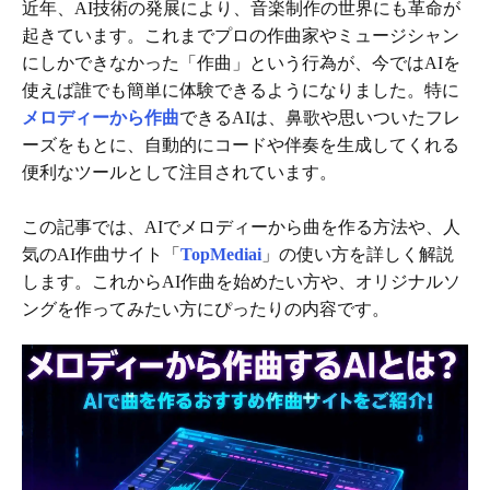
近年、AI技術の発展により、音楽制作の世界にも革命が
起きています。これまでプロの作曲家やミュージシャン
にしかできなかった「作曲」という行為が、今ではAIを
使えば誰でも簡単に体験できるようになりました。特に
メロディーから作曲
できるAIは、鼻歌や思いついたフレ
ーズをもとに、自動的にコードや伴奏を生成してくれる
便利なツールとして注目されています。
この記事では、AIでメロディーから曲を作る方法や、人
気のAI作曲サイト「
TopMediai
」の使い方を詳しく解説
します。これからAI作曲を始めたい方や、オリジナルソ
ングを作ってみたい方にぴったりの内容です。