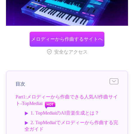
メロディーから作曲するサイトへ
安全なアクセス
目次
Part1:メロディーから作曲できる人気AI作曲サイ
ト-TopMediai
1. TopMediaiのAI音楽生成とは？
2. TopMediaiでメロディーから作曲する完
全ガイド