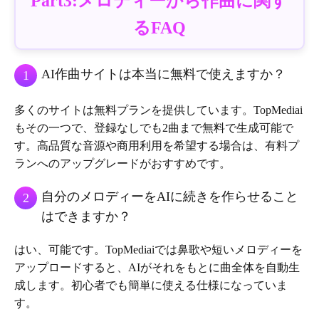
Part3:メロディーから作曲に関す
るFAQ
AI作曲サイトは本当に無料で使えますか？
1
多くのサイトは無料プランを提供しています。TopMediai
もその一つで、登録なしでも2曲まで無料で生成可能で
す。高品質な音源や商用利用を希望する場合は、有料プ
ランへのアップグレードがおすすめです。
自分のメロディーをAIに続きを作らせること
2
はできますか？
はい、可能です。TopMediaiでは鼻歌や短いメロディーを
アップロードすると、AIがそれをもとに曲全体を自動生
成します。初心者でも簡単に使える仕様になっていま
す。