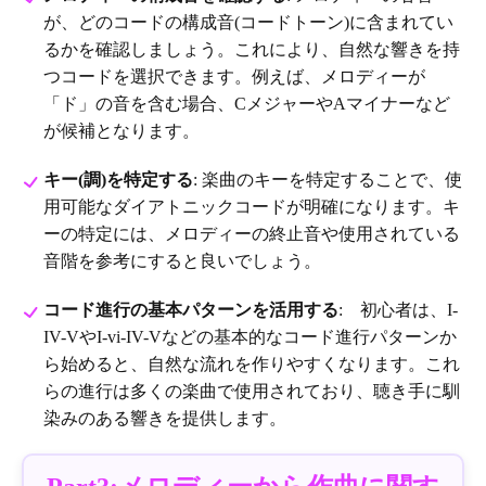
が、どのコードの構成音(コードトーン)に含まれてい
るかを確認しましょう。これにより、自然な響きを持
つコードを選択できます。例えば、メロディーが
「ド」の音を含む場合、CメジャーやAマイナーなど
が候補となります。
キー(調)を特定する
: 楽曲のキーを特定することで、使
用可能なダイアトニックコードが明確になります。キ
ーの特定には、メロディーの終止音や使用されている
音階を参考にすると良いでしょう。
コード進行の基本パターンを活用する
: 初心者は、I-
IV-VやI-vi-IV-Vなどの基本的なコード進行パターンか
ら始めると、自然な流れを作りやすくなります。これ
らの進行は多くの楽曲で使用されており、聴き手に馴
染みのある響きを提供します。