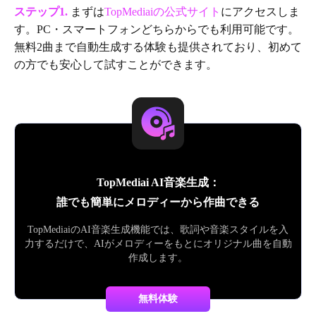
ステップ1.
まずは
TopMediaiの公式サイト
にアクセスしま
す。PC・スマートフォンどちらからでも利用可能です。
無料2曲まで自動生成する体験も提供されており、初めて
の方でも安心して試すことができます。
TopMediai AI音楽生成：
誰でも簡単にメロディーから作曲できる
TopMediaiのAI音楽生成機能では、歌詞や音楽スタイルを入
力するだけで、AIがメロディーをもとにオリジナル曲を自動
作成します。
無料体験