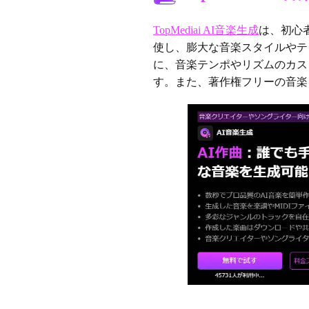
TopMediai AI音楽生成
は、初心
使し、膨大な音楽スタイルやテ
に、音楽テンポやリズムのカス
す。また、著作権フリーの音楽