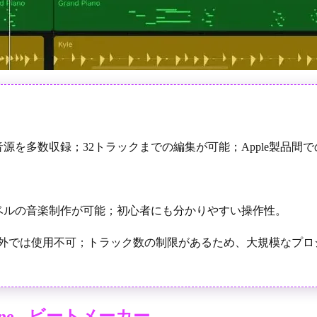
音源を多数収録；32トラックまでの編集が可能；Apple製品間
ベルの音楽制作が可能；初心者にも分かりやすい操作性。
製品以外では使用不可；トラック数の制限があるため、大規模なプ
hine - ビートメーカー