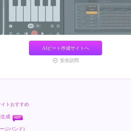
AIビート作成サイトへ
安全訪問
・サイトおすすめ
音楽生成
(ガレージバンド)