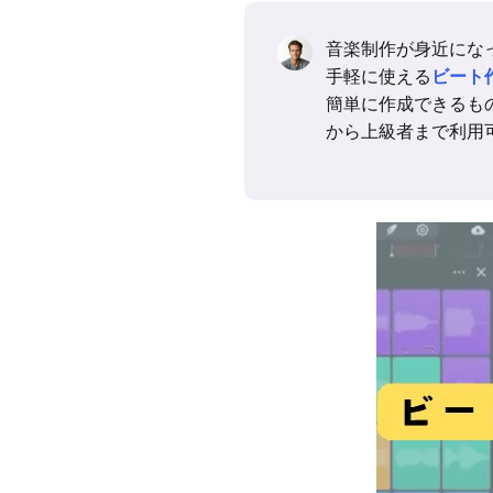
音楽制作が身近にな
手軽に使える
ビート
簡単に作成できるも
から上級者まで利用