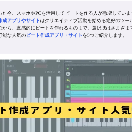
った今、スマホやPCを活用してビートを作る人が急増していま
作成アプリやサイト
はクリエイティブ活動を始める絶好のツー
のから、直感的にビートを作れるものまで、選択肢はさまざま
可能な人気の
ビート作成アプリ・サイト
を5つご紹介します。