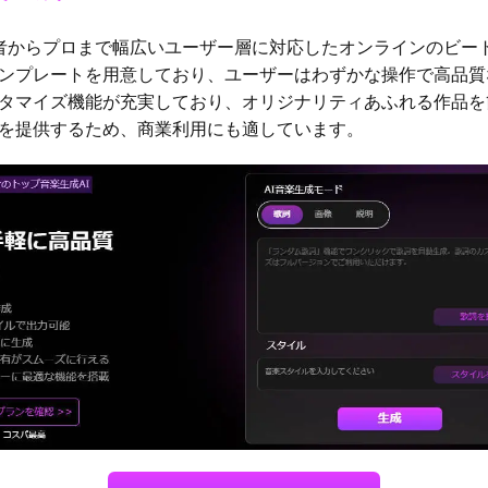
者からプロまで幅広いユーザー層に対応したオンラインのビート
ンプレートを用意しており、ユーザーはわずかな操作で高品質
タマイズ機能が充実しており、オリジナリティあふれる作品を
を提供するため、商業利用にも適しています。