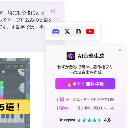
す。特に初心者にとって、
ルです。プロ並みの音楽を
です。本記事では、初心者
AI音楽生成
わずか数秒で簡単に著作権フリ
ーのAI音楽を作成
今すぐ無料体験
1Ｍ＋
のユーザーが世界中で利用
160+
国と地域で選ばれている