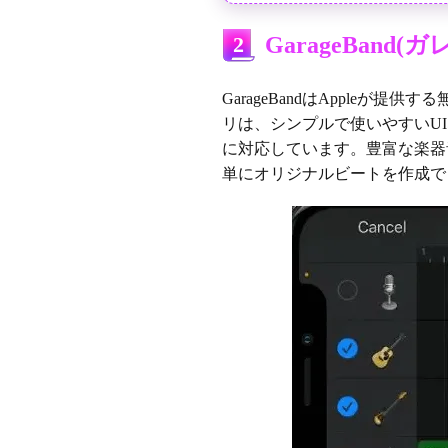
2
GarageBand
GarageBandはAppleが
リは、シンプルで使いやすいU
に対応しています。豊富な楽器
単にオリジナルビートを作成で