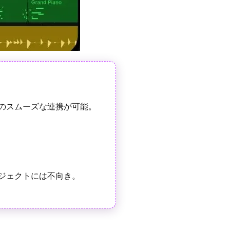
でのスムーズな連携が可能。
ロジェクトには不向き。