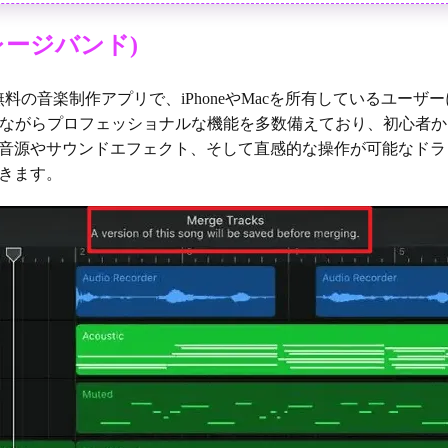
(ガレージバンド)
提供する無料の音楽制作アプリで、iPhoneやMacを所有しているユ
Iながらプロフェッショナルな機能を多数備えており、初心者
音源やサウンドエフェクト、そして直感的な操作が可能なドラ
きます。