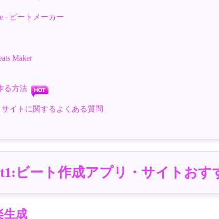
chine - ビートメーカー
eats Maker
トを作る方法
プリ・サイトに関するよくある質問
art1:ビート作成アプリ・サイトおす
音楽生成