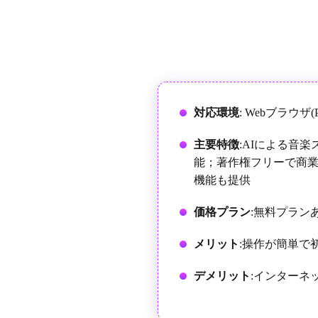
対応環境
: Webブラウザ
主要特徴
:AIによる音
能；著作権フリーで商
機能も提供
価格プラン
:無料プラン
メリット
:操作が簡単で
デメリット
:インターネ