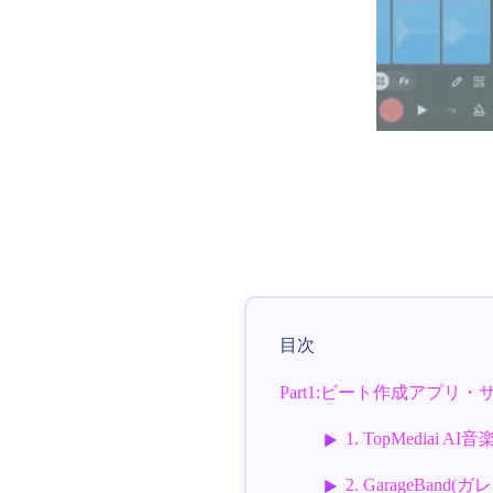
目次
Part1:ビート作成アプリ
1. TopMediai AI
2. GarageBand