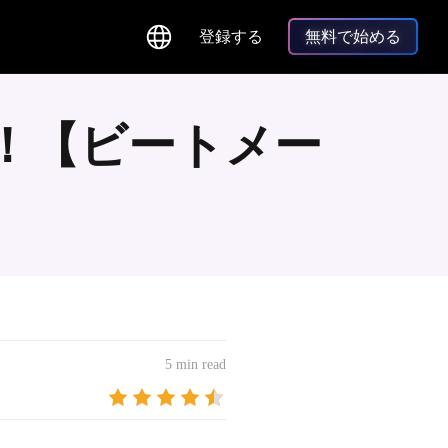
登録する
無料で始める
！【ビートメー
5 min read