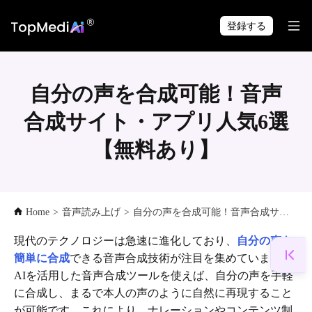
TopMediai アプリで
ダウンロード
いつでも・どこでも制作できます。
登録する
自分の声を合成可能！音声
合成サイト・アプリ人気6選
【無料あり】
Home
>
音声読み上げ
>
自分の声を合成可能！音声合成サイト・アプリ人気6選【無料あり】
現代のテクノロジーは急速に進化しており、
自分の声を
簡単に合成
できる音声合成技術が注目を集めています。
AIを活用した音声合成ツールを使えば、自分の声を手軽
に合成し、まるで本人の声のように自然に再現すること
が可能です。これにより、ナレーションやコンテンツ制