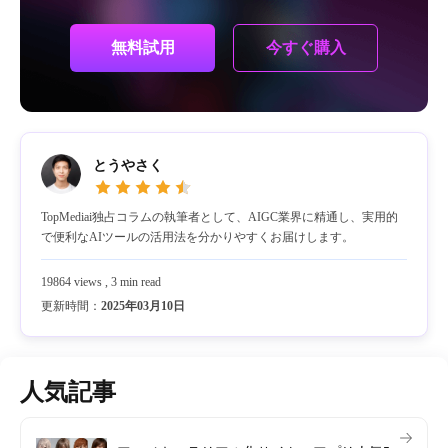
今すぐ購入
無料試用
とうやさく
TopMediai独占コラムの執筆者として、AIGC業界に精通し、実用的
で便利なAIツールの活用法を分かりやすくお届けします。
19864 views , 3 min read
更新時間：
2025年03月10日
人気記事