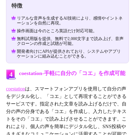
特徴
リアルな音声を生成するAI技術により、感情やイントネ
ーションを自然に再現。
操作画面は今のところ英語だけ対応可能。
無料試用版を提供、無料で2,000文字まで読み上げ、音声
クローンの作成と試聴が可能。
開発者向けにAPIが提供されており、システムやアプリ
ケーションに組み込むことができる。
coestation-手軽に自分の「コエ」を作成可能
4
coestation
は、スマートフォンアプリを使用して自分の声
をデジタル化し、「コエ」として再現することができる
サービスです。指定された文章を読み上げるだけで、自
分の声の分身である「コエ」を作成し、入力したテキス
トをその「コエ」で読み上げさせることができます。こ
れにより、個人の声を簡単にデジタル化し、SNS投稿や
さまざまなコミュニケーションに活用することが可能で