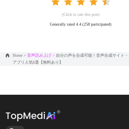
(Click to rate this post)
Generally rated 4.4 (
258
participated)
Home >
音声読み上げ >
自分の声を合成可能！音声合成サイト・
アプリ人気6選【無料あり】