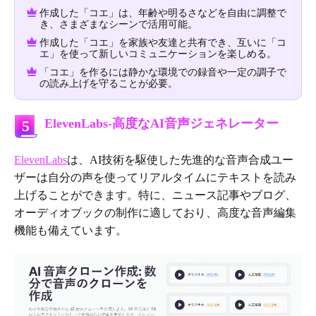
作成した「コエ」は、年齢や明るさなどを自由に調整で
き、さまざまなシーンで活用可能。
作成した「コエ」を家族や友達と共有でき、互いに「コ
エ」を使って新しいコミュニケーションを楽しめる。
「コエ」を作るには静かな環境での録音や一定の調子で
の読み上げを守ることが必要。
ElevenLabs-高度なAI音声ジェネレーター
5
ElevenLabs
は、AI技術を駆使した先進的な音声合成ユー
ザーは自分の声を使ってリアルタイムにテキストを読み
上げることができます。特に、ニュース記事やブログ、
オーディオブックの制作に適しており、高度な音声編集
機能も備えています。