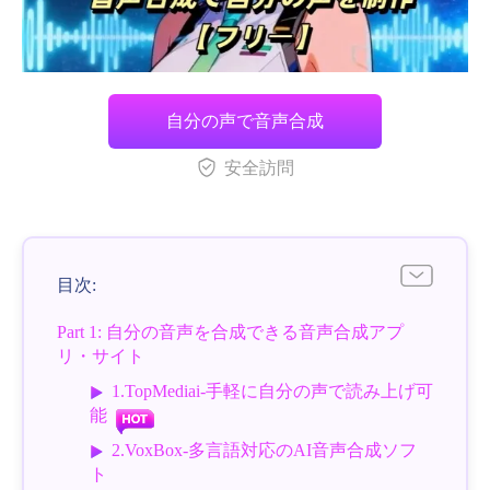
自分の声で音声合成
安全訪問
目次:
Part 1: 自分の音声を合成できる音声合成アプ
リ・サイト
1.TopMediai-手軽に自分の声で読み上げ可
能
2.VoxBox-多言語対応のAI音声合成ソフ
ト