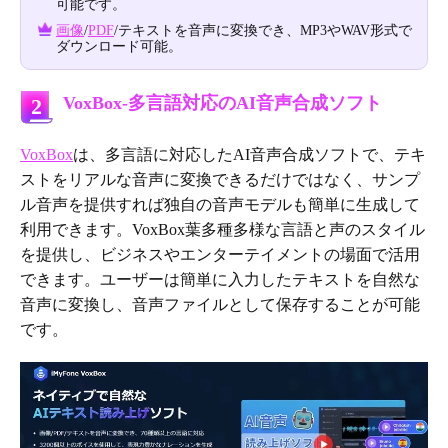
可能です。
画像
/
PDF
/テキストを音声に変換でき、MP3やWAV形式で
ダウンロード可能。
VoxBox-多言語対応のAI音声合成ソフト
2
VoxBox
は、多言語に対応したAI音声合成ソフトで、テキ
ストをリアルな音声に変換できるだけではなく、サンプ
ル音声を提供すれば独自の音声モデルも簡単に生成して
利用できます。VoxBox葉多種多様な言語と声のスタイル
を提供し、ビジネスやエンターテイメントの場面で活用
できます。ユーザーは簡単に入力したテキストを自然な
音声に変換し、音声ファイルとして保存することが可能
です。