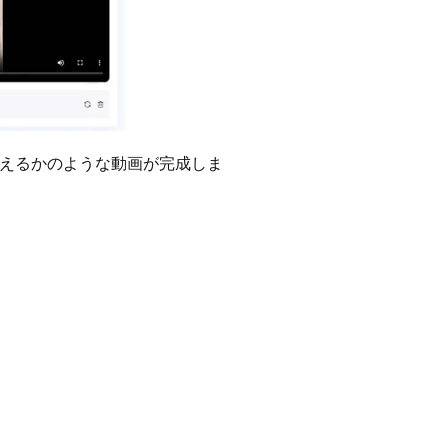
がえるかのような動画が完成しま