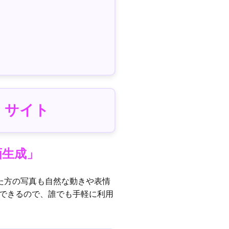
・サイト
画生成」
た方の写真も自然な動きや表情
できるので、誰でも手軽に利用