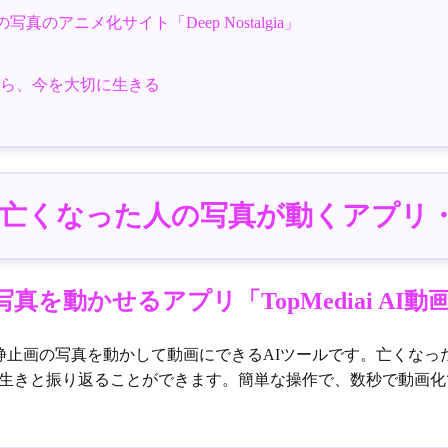
写真のアニメ化サイト「Deep Nostalgia」
ながら、今を大切に生きる
t1：亡くなった人の写真が動くアプリ
を動かせるアプリ「TopMediai AI動
静止画の写真を動かして動画にできるAIツールです。亡くなっ
生きと振り返ることができます。簡単な操作で、数秒で動画化