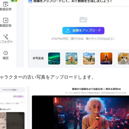
ャラクターの古い写真をアップロードします。