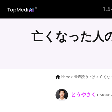
作成
亡くなった人
Home
>
音声読み上げ
>
亡くな
とうやさく
Updated