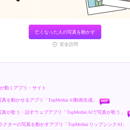
亡くなった人の写真を動かす
安全訪問
写真が動くアプリ・サイト
真を動かせるアプリ「TopMediai AI動画生成」
真が歌う・話すウェブアプリ「TopMediai AIで写真が歌う」
ラクターの写真を動かすアプリ「TopMediai リップシンクAI」