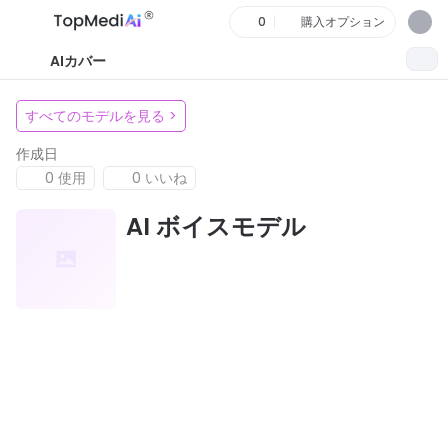
0
購入オプション
AIカバー
すべてのモデルを見る
>
作成日
0 使用
0 いいね
AI ボイスモデル