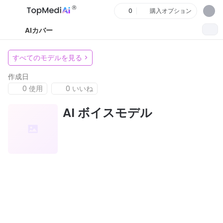
0
購入オプション
AIカバー
すべてのモデルを見る
>
作成日
0 使用
0 いいね
AI ボイスモデル